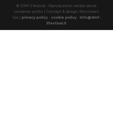
© DMF il festival - Riproduzione vietata senza
consenso scritto | Concept & design: Microteam
Sas |
privacy policy
-
cookie policy
-
info@dmf-
ilfestival.it